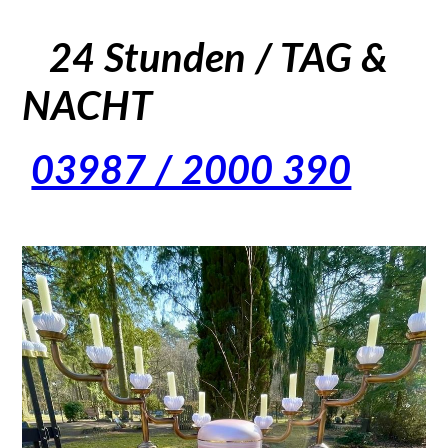
24 Stunden / TAG &
NACHT
03987 / 2000 390