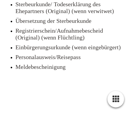
Sterbeurkunde/ Todeserklärung des
Ehepartners (Original) (wenn verwitwet)
Übersetzung der Sterbeurkunde
Registrierschein/Aufnahmebescheid
(Original) (wenn Flüchtling)
Einbürgerungsurkunde (wenn eingebürgert)
Personalausweis/Reisepass
Meldebescheinigung
Cookie-Einstellungen
Diese Webseite verwendet Cookies, um Besuchern ein optimales
Nutzererlebnis zu bieten. Bestimmte Inhalte von Drittanbietern werden